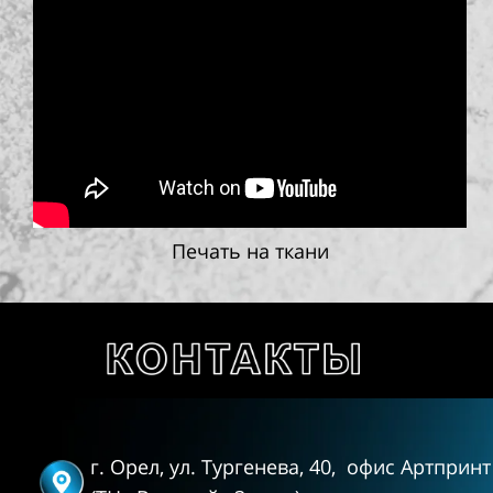
Печать на ткани
г. Орел, ул. Тургенева, 40,
офис Артприн