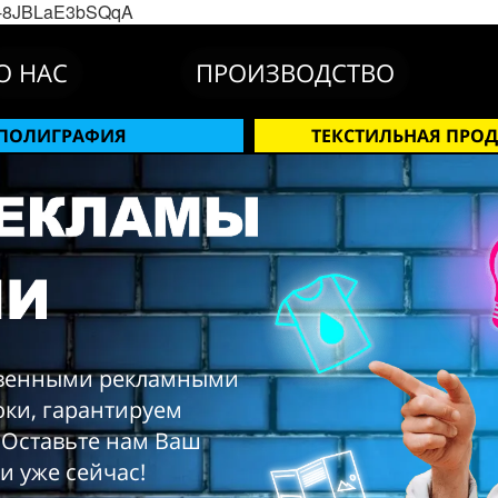
9i-8JBLaE3bSQqA
О НАС
ПРОИЗВОДСТВО
ПОЛИГРАФИЯ
ТЕКСТИЛЬНАЯ ПРО
твенными рекламными
оки, гарантируем
. Оставьте нам Ваш
и уже сейчас!