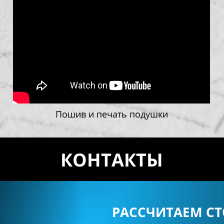
Пошив и печать подушки
КОНТАКТЫ
РАССЧИТАЕМ С
т