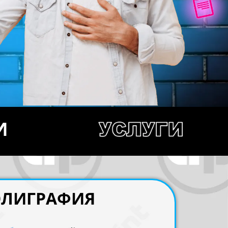
И
ЛИГРАФИЯ