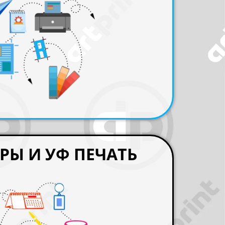
РЫ И УФ ПЕЧАТЬ