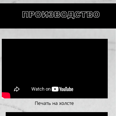
Печать на холсте